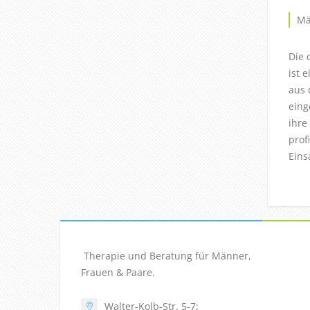
Mä
Die 
ist 
aus 
eing
ihre
prof
Eins
Therapie und Beratung für Männer,
Frauen & Paare.
Walter-Kolb-Str. 5-7;