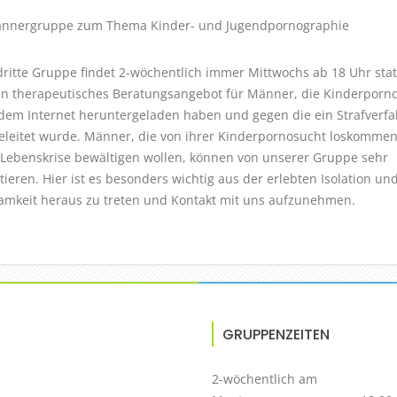
nnergruppe zum Thema Kinder- und Jugendpornographie
dritte Gruppe findet 2-wöchentlich immer Mittwochs ab 18 Uhr sta
ein therapeutisches Beratungsangebot für Männer, die Kinderporno
dem Internet heruntergeladen haben und gegen die ein Strafverf
eleitet wurde. Männer, die von ihrer Kinderpornosucht loskomme
 Lebenskrise bewältigen wollen, können von unserer Gruppe sehr
itieren. Hier ist es besonders wichtig aus der erlebten Isolation un
amkeit heraus zu treten und Kontakt mit uns aufzunehmen.
GRUPPENZEITEN
2-wöchentlich am