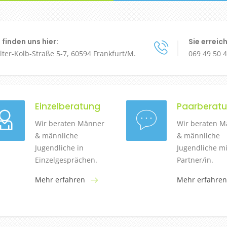
 finden uns hier:
Sie erreic
ter-Kolb-Straße 5-7, 60594 Frankfurt/M.
069 49 50 
Einzelberatung
Paarberat
Wir beraten Männer
Wir beraten M
& männliche
& männliche
Jugendliche in
Jugendliche mi
Einzelgesprächen.
Partner/in.
Mehr erfahren
Mehr erfahren