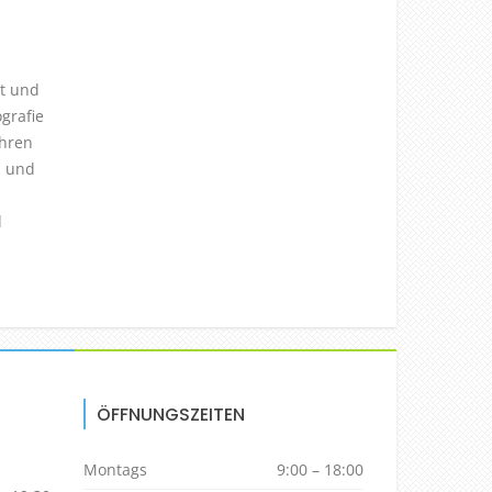
tt und
grafie
ahren
n und
d
ÖFFNUNGSZEITEN
Montags
9:00 – 18:00