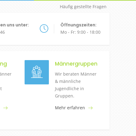
Häufig gestellte Fragen
hen uns unter:
Öffnungszeiten:
446
Mo - Fr: 9:00 - 18:00
ung
Männergruppen
änner
Wir beraten Männer
& männliche
t
Jugendliche in
Gruppen.
Mehr erfahren