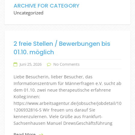
ARCHIVE FOR CATEGORY
Uncategorized
2 freie Stellen / Bewerbungen bis
01.10. möglich
Juni 25, 2026
No Comments
Liebe Besucherin, lieber Besucher, das
Informationszentrum für Männerfragen e.V. sucht ab
dem 01.10. zwei neue therapeutische erfahrene
Kolleg:innen:
https://www.arbeitsagentur.de/jobsuche/jobdetail/10000-
1206932816-S Wir freuen uns darauf Sie
kennenzulernen. Viele Grüße aus Frankfurt-
Sachsenhausen Manuel DrewsGeschäftsführung
Read More