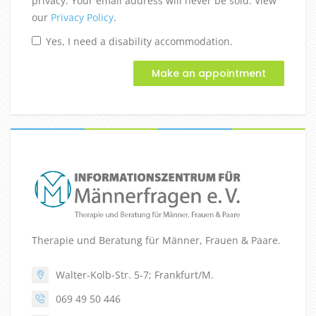
privacy. Your email address will never be sold. View
our
Privacy Policy
.
Yes, I need a disability accommodation.
Therapie und Beratung für Männer, Frauen & Paare.
Walter-Kolb-Str. 5-7; Frankfurt/M.
069 49 50 446